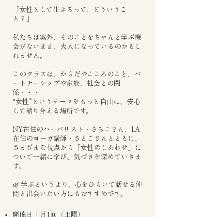
「女性として生きるって、どういうこ
と？」
私たちは案外、そのことをちゃんと学ぶ機
会がないまま、大人になっているのかもし
れません。
このクラスは、からだやこころのこと、パ
ートナーシップや家族、社会との関
係・・・
“女性”というテーマをもっと自由に、安心
して語り合える場所です。
NY在住のハーバリスト・さちこさん、LA
在住のヨーガ講師・さとこさんとともに、
さまざまな視点から「女性のしあわせ」に
ついて一緒に学び、気づきを深めていきま
す。
🌿 学ぶというより、心をひらいて話せる仲
間と出会いたい方にもおすすめです。
開催日：月1回（土曜）