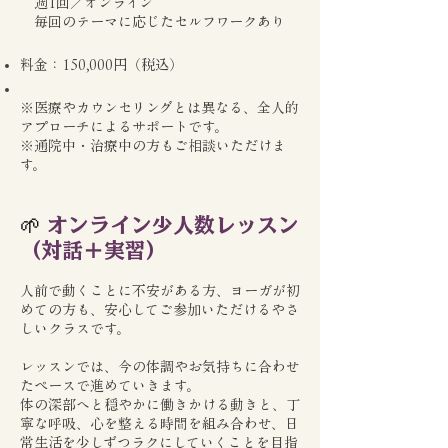
週1回／オンライン
毎回のテーマに応じたセルフワークあり
料金：150,000円（税込）
※医療やカウンセリングとは異なる、全人的
アプローチによるサポートです。
※通院中・治療中の方もご相談いただけま
す。
🌱
オンライン少人数レッスン
（対話＋実習）
人前で動くことに不安がある方、ヨーガが初
めての方も、安心してご参加いただけるやさ
しいクラスです。
レッスンでは、今の体調やお気持ちに合わせ
たペースで進めていきます。
体の深部へと穏やかに働きかける動きと、丁
寧な呼吸、心を整える時間を組み合わせ、日
常生活を少しずつラクにしていくことを目指