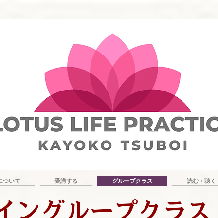
について
受講する
グループクラス
読む・聴く
イングループクラス