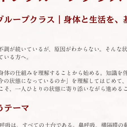
グループクラス｜身体と生活を、
不調が続いているが、原因がわからない。そんな
ている方へ。
身体の仕組みを理解することから始める。知識を
今の状態になっているのか」を理解してはじめて
こそ、一人ひとりの状態に寄り添いながら進める
うテーマ
 呼吸は、すべての土台である。鼻呼吸、横隔膜の