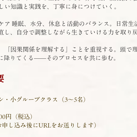
しい知識と実践を、丁寧に身につけていく。
ケア 睡眠、水分、休息と活動のバランス。日常生
直し、自分で調整しながら生きていける力を取り
、「因果関係を理解する」ことを重視する。頭で
に降りてくる——そのプロセスを共に歩む。
要
・小グループクラス（3〜5名）
000円（税込）
お申し込み後にURLをお送りします）