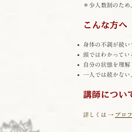
＊少人数制のため
こんな方へ
身体の不調が続い
頭ではわかってい
自分の状態を理解
一人では続かない
講師につい
詳しくは →
プロ