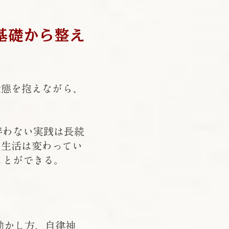
基礎から整え
状態を抱えながら、
伴わない実践は長続
、生活は変わってい
ことができる。
動かし方、自律神