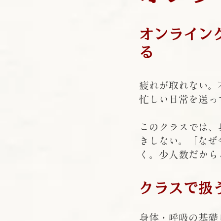
オンライン
る
疲れが取れない。
忙しい日常を送っ
このクラスでは、
きしない。「なぜ
く。少人数だから
クラスで扱
身体・呼吸の基礎