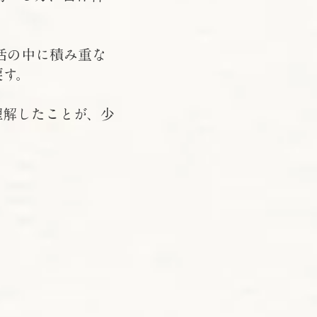
活の中に積み重な
戻す。
理解したことが、少